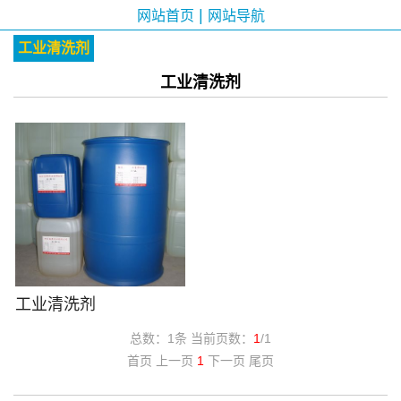
|
网站首页
网站导航
工业清洗剂
工业清洗剂
工业清洗剂
总数：1条 当前页数：
1
/1
首页 上一页
1
下一页 尾页