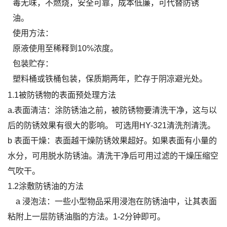
毒无味，不燃烧，安全可靠，成本低廉，可代替防锈
油。
使用方法：
原液使用至稀释到10%浓度。
包装贮存：
塑料桶或铁桶包装，保质期两年，贮存于阴凉避光处。
1.1被防锈物的表面预处理方法
a.表面清洁：涂防锈油之前，被防锈物要清洗干净，这与以
后的防锈效果有很大的影响。 可选用HY-321清洗剂清洗。
b 表面干燥：表面越干燥防锈效果超好。如果表面有小量的
水分，可用脱水防锈油。清洗干净后可用过滤的干燥压缩空
气吹干。
1.2涂敷防锈油的方法
a 浸泡法：一些小型物品采用浸泡在防锈油中，让其表面
粘附上一层防锈油脂的方法。1-2分钟即可。