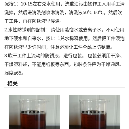
况按1：10-15左右兑水使用，洗重油污由操作工人用手工清
洗掉，然后进清洗剂喷淋清洗，清洗液50℃-60℃，然后吹
干工件，再在防锈液里浸涂。
2.水性防锈剂的配制： 请使用蒸馏水或去离子水，不可使用
地下硬水和自来水，按1：1兑水稀释使用。然后把工件浸泡
在防锈液里少许时间，注意必须让工件全蘸上防锈液。
3.吹干工件上流动的防锈液，进行包装。 包装必须用干净、
干燥塑料袋，不能用纸板等东西。包装条件应为干燥通风、
湿度≤65。
相关