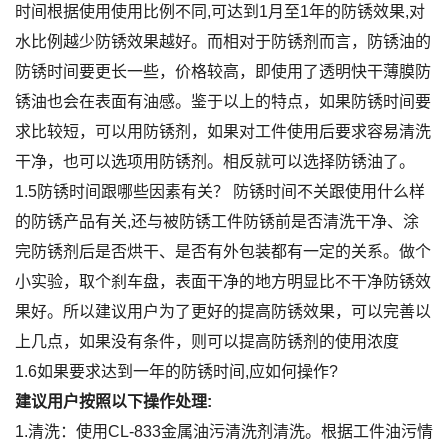
时间根据使用使用比例不同,可达到1月至1年的防锈效果,对
水比例越少防锈效果越好。而相对于防锈剂而言，防锈油的
防锈时间要更长一些，价格较高，即使用了透明快干薄膜防
锈油也会在表面有油感。鉴于以上的特点，如果防锈时间要
求比较短，可以用防锈剂，如果对工件使用后要求容易清洗
干净，也可以选项用防锈剂。相反就可以选择防锈油了。
1.5防锈时间跟哪些因素有关？
防锈时间不关跟使用什么样
的防锈产品有关,还与被防锈工件防锈前是否清洗干净、涂
完防锈剂后是否烘干、是否有外包装都有一定的关系。做个
小实验，取个刹车盘，表面干净的地方明显比不干净防锈效
果好。所以建议用户为了更好的提高防锈效果，可以完善以
上几点，如果没有条件，则可以提高防锈剂的使用浓度
1.6如果要求达到一年的防锈时间,应如何操作?
建议用户按照以下操作处理:
1.清洗：使用CL-833金属油污清洗剂清洗。根据工件油污情