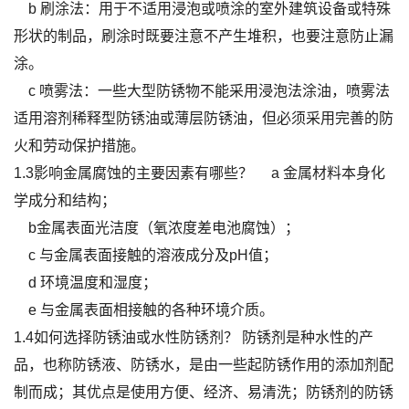
b 刷涂法：用于不适用浸泡或喷涂的室外建筑设备或特殊
形状的制品，刷涂时既要注意不产生堆积，也要注意防止漏
涂。
c 喷雾法：一些大型防锈物不能采用浸泡法涂油，喷雾法
适用溶剂稀释型防锈油或薄层防锈油，但必须采用完善的防
火和劳动保护措施。
1.3影响金属腐蚀的主要因素有哪些？
a 金属材料本身化
学成分和结构；
b金属表面光洁度（氧浓度差电池腐蚀）；
c 与金属表面接触的溶液成分及pH值；
d 环境温度和湿度；
e 与金属表面相接触的各种环境介质。
1.4如何选择防锈油或水性防锈剂？
防锈剂是种水性的产
品，也称防锈液、防锈水，是由一些起防锈作用的添加剂配
制而成；其优点是使用方便、经济、易清洗；防锈剂的防锈