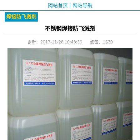
|
网站首页
网站导航
焊接防飞溅剂
不锈钢焊接防飞溅剂
更新：2017-11-28 10:43:36 点击：
1530