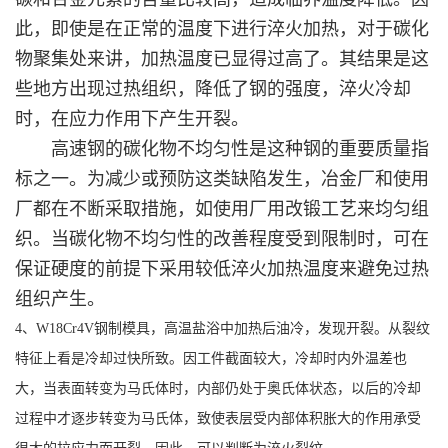
此，即使是在正常的温度下进行淬火加热，对于碳化
物聚集处来讲，加热温度已显得过高了。其结果是这
些地方出现过热组织，降低了钢的强度，淬火冷却
时，在应力作用下产生开裂。
高速钢的碳化物不均匀性是这种钢的重要质量指
标之一。为减少或预防这类缺陷发生，冶金厂和使用
厂都在不断采取措施，如使用厂用改锻工艺来均匀组
织。当碳化物不均匀性的改善程度受到限制时，可在
保证硬度的前提下采用较低淬火加热温度来避免过热
组织产生。
4、W18Cr4V钢制模具，高温盐浴中加热后油冷，发现开裂。从裂纹
特征上看是冷却过快所致。因工件截面较大，冷却时内外温差也
大，当表面转变为马氏体时，内部仍处于奥氏体状态，以后的冷却
过程中才逐步转变为马氏体，致使表层受内部体积胀大的作用承受