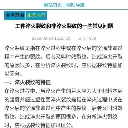
|
网站首页
网站导航
业务范围
服务内容
工件淬火裂纹和非淬火裂纹的一些常见问题
2019-02-14 15:28:10 点击：
969
淬火裂纹是指在淬火过程中或在淬火后的室温放置过
程中产生的裂纹。后者又叫时效裂纹。造成淬火开裂
的原因很多，在分析淬火裂纹时，应根据裂纹特征加
以区分。
一、淬火裂纹的特征
在淬火过程中，当淬火产生的巨大应力大于材料本身
的强度并超过塑性变淬火裂纹是指在淬火过程中或在
淬火后的室温放置过程中产生的裂纹。后者又叫时效
裂纹。造成淬火开裂的原因很多，在分析淬火裂纹
时，应根据裂纹特征加以区分。