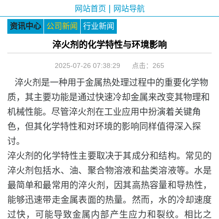
|
网站首页
网站导航
资讯中心
公司新闻
行业新闻
淬火剂的化学特性与环境影响
2025-07-26 07:38:29 点击：
265
淬火剂是一种用于金属热处理过程中的重要化学物
质，其主要功能是通过快速冷却金属来改变其物理和
机械性能。尽管淬火剂在工业应用中扮演着关键角
色，但其化学特性和对环境的影响同样值得深入探
讨。
淬火剂的化学特性主要取决于其成分和结构。常见的
淬火剂包括水、油、聚合物溶液和盐类溶液等。水是
最简单和最常用的淬火剂，因其高热容量和导热性，
能够迅速带走金属表面的热量。然而，水的冷却速度
过快，可能导致金属内部产生应力和裂纹。相比之