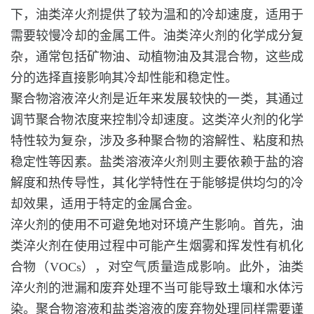
下，油类淬火剂提供了较为温和的冷却速度，适用于
需要较慢冷却的金属工件。油类淬火剂的化学成分复
杂，通常包括矿物油、动植物油及其混合物，这些成
分的选择直接影响其冷却性能和稳定性。
聚合物溶液淬火剂是近年来发展较快的一类，其通过
调节聚合物浓度来控制冷却速度。这类淬火剂的化学
特性较为复杂，涉及多种聚合物的溶解性、粘度和热
稳定性等因素。盐类溶液淬火剂则主要依赖于盐的溶
解度和热传导性，其化学特性在于能够提供均匀的冷
却效果，适用于特定的金属合金。
淬火剂的使用不可避免地对环境产生影响。首先，油
类淬火剂在使用过程中可能产生烟雾和挥发性有机化
合物（VOCs），对空气质量造成影响。此外，油类
淬火剂的泄漏和废弃处理不当可能导致土壤和水体污
染。聚合物溶液和盐类溶液的废弃物处理同样需要谨