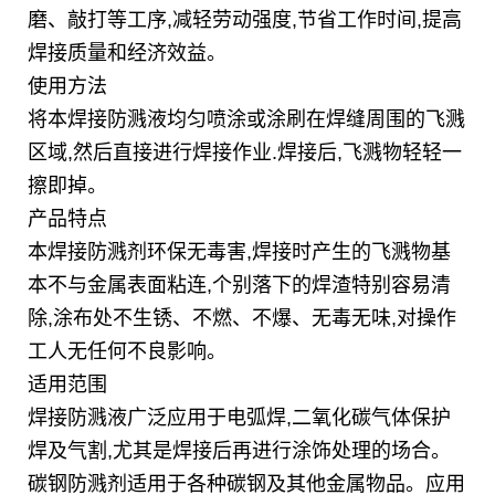
磨、敲打等工序,减轻劳动强度,节省工作时间,提高
焊接质量和经济效益。
使用方法
将本焊接防溅液均匀喷涂或涂刷在焊缝周围的飞溅
区域,然后直接进行焊接作业.焊接后,飞溅物轻轻一
擦即掉。
产品特点
本焊接防溅剂环保无毒害,焊接时产生的飞溅物基
本不与金属表面粘连,个别落下的焊渣特别容易清
除,涂布处不生锈、不燃、不爆、无毒无味,对操作
工人无任何不良影响。
适用范围
焊接防溅液广泛应用于电弧焊,二氧化碳气体保护
焊及气割,尤其是焊接后再进行涂饰处理的场合。
碳钢防溅剂适用于各种碳钢及其他金属物品。应用