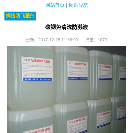
|
网站首页
网站导航
焊接防飞溅剂
碳钢免清洗防溅液
更新：2017-12-28 11:39:00 点击：
1073