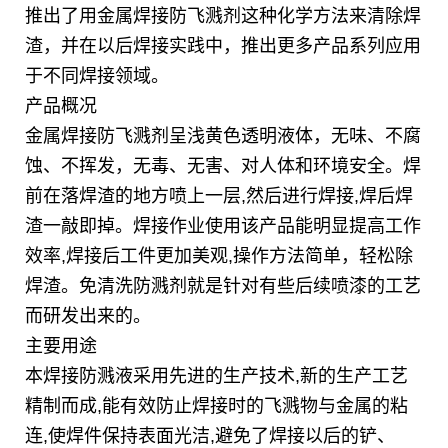
推出了用金属焊接防飞溅剂这种化学方法来清除焊
渣，并在以后焊接实践中，推出更多产品系列应用
于不同焊接领域。
产品概况
金属焊接防飞溅剂呈浅黄色透明液体，无味、不腐
蚀、不挥发，无毒、无害、对人体和环境安全。焊
前在落焊渣的地方喷上一层,然后进行焊接,焊后焊
渣一敲即掉。焊接作业使用该产品能明显提高工作
效率,焊接后工件更加美观,操作方法简单，轻松除
焊渣。免清洗防溅剂就是针对有些后续喷漆的工艺
而研发出来的。
主要用途
本焊接防溅液采用先进的生产技术,新的生产工艺
精制而成,能有效防止焊接时的飞溅物与金属的粘
连,使焊件保持表面光洁,避免了焊接以后的铲、