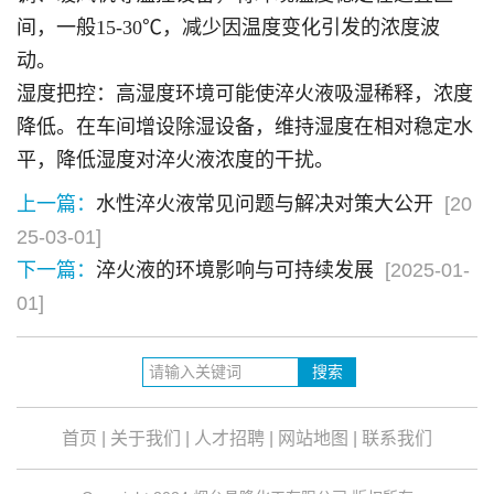
间，一般15-30℃，减少因温度变化引发的浓度波
动。
湿度把控：高湿度环境可能使淬火液吸湿稀释，浓度
降低。在车间增设除湿设备，维持湿度在相对稳定水
平，降低湿度对淬火液浓度的干扰。
上一篇：
水性淬火液常见问题与解决对策大公开
[20
25-03-01]
下一篇：
淬火液的环境影响与可持续发展
[2025-01-
01]
首页
|
关于我们
|
人才招聘
|
网站地图
|
联系我们