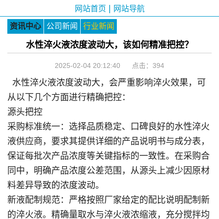
|
网站首页
网站导航
资讯中心
公司新闻
行业新闻
水性淬火液浓度波动大，该如何精准把控？
2025-02-04 20:12:40 点击：
394
水性淬火液浓度波动大，会严重影响淬火效果，可
从以下几个方面进行精确把控：
源头把控
采购标准统一：选择品质稳定、口碑良好的水性淬火
液供应商，要求其提供详细的产品说明书与成分表，
保证每批次产品浓度等关键指标的一致性。在采购合
同中，明确产品浓度公差范围，从源头上减少因原材
料差异导致的浓度波动。
新液配制规范：严格按照厂家给定的配比说明配制新
的淬火液。精确量取水与淬火液浓缩液，充分搅拌均