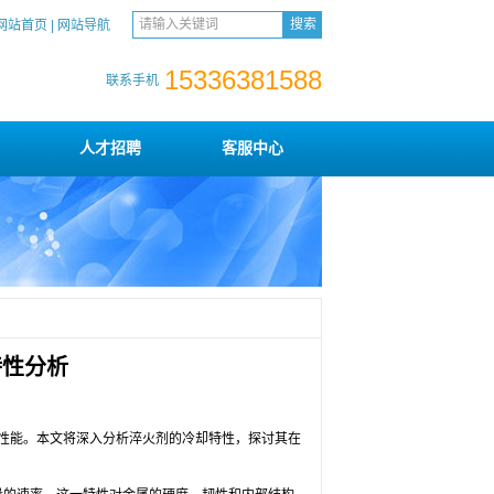
网站首页
|
网站导航
15336381588
联系手机
人才招聘
客服中心
特性分析
性能。本文将深入分析淬火剂的冷却特性，探讨其在