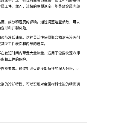
量的速率，这一特性对金属的硬度、韧性和内部结构
金属工件。然而，过快的冷却速度可能导致金属内部
粘度、成分和温度的影响。通过调整这些参数，可以
的变形和开裂风险。
内调节冷却速度。这种灵活性使得聚合物溶液淬火剂
效减少工件表面和内部的温差。
够在较短时间内带走大量热量，适用于需要快速冷却
设备和工件的保护。
终性能要求。通过对淬火剂冷却特性的深入分析，可
火剂的冷却特性，可以实现对金属材料性能的精确调