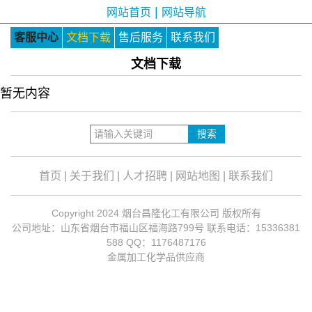
|
网站首页
网站导航
客服中心
文档下载
售后服务
联系我们
文档下载
暂无内容
首页
|
关于我们
|
人才招聘
|
网站地图
|
联系我们
Copyright 2024 烟台昌隆化工有限公司 版权所有
公司地址：山东省烟台市福山区福海路799号 联系电话：15336381
588 QQ：1176487176
金属加工化学品供应商