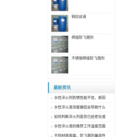
铜拉丝液
焊接防飞溅剂
不锈钢焊接防飞溅剂
最新资讯
水性淬火剂防锈性能不佳，原因
水性淬火液浓度偏低会导致什么
如何判断淬火剂是否已经老化或
水性淬火液的推荐工作温度范围
不同材质表面，防飞溅剂兼容性