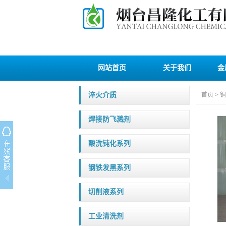
网站首页
关于我们
金
淬火介质
首页
>
铜
焊接防飞溅剂
酸洗钝化系列
钢铁发黑系列
切削液系列
工业清洗剂