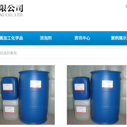
属加工化学品
消泡剂
资讯中心
案例展示
拉丝抗氧化